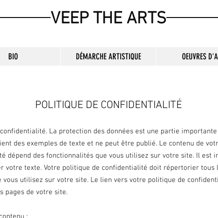
VEEP THE ARTS
BIO
DÉMARCHE ARTISTIQUE
OEUVRES D'
iviane fuentes
Vente en ligne d’œuvres d’arts de viviane fuentes
Vente en ligne 
POLITIQUE DE CONFIDENTIALITÉ
 confidentialité. La protection des données est une partie importante 
ent des exemples de texte et ne peut être publié. Le contenu de votr
ité dépend des fonctionnalités que vous utilisez sur votre site. Il est
r votre texte. Votre politique de confidentialité doit répertorier tou
vous utilisez sur votre site. Le lien vers votre politique de confident
es pages de votre site.
contenu :